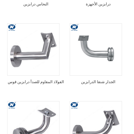
درابزين الأجهزة
النحاس درابزين
الجدار شنقا الدرابزين
الفولاذ المقاوم للصدأ درابزين قوس