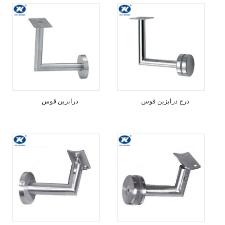
درج درابزين قوس
درابزين قوس