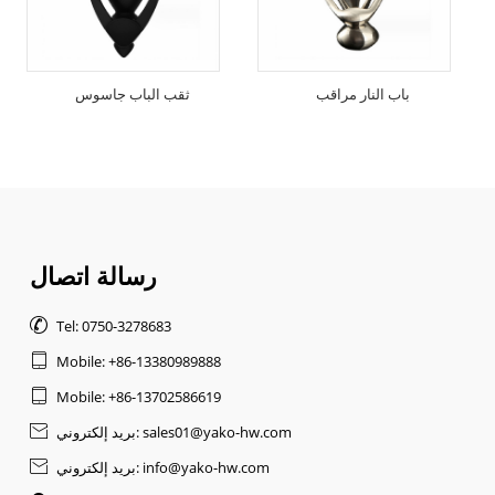
باب النار مراقب
ثقب الباب جاسوس
رسالة اتصال

Tel: 0750-3278683

Mobile: +86-13380989888

Mobile: +86-13702586619
بريد إلكتروني: sales01@yako-hw.com

بريد إلكتروني: info@yako-hw.com
