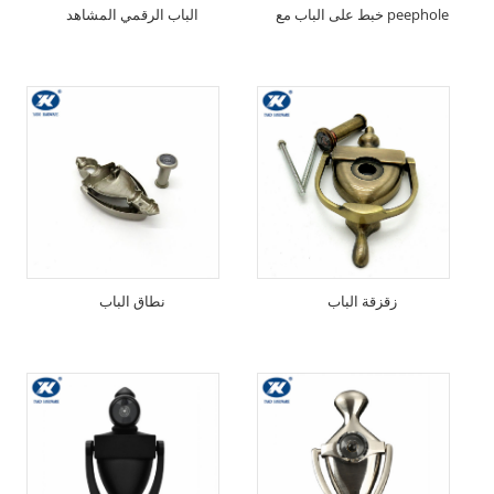
خبط على الباب مع peephole
الباب الرقمي المشاهد
زقزقة الباب
نطاق الباب