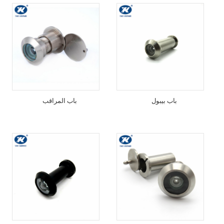
باب بيبول
باب المراقب