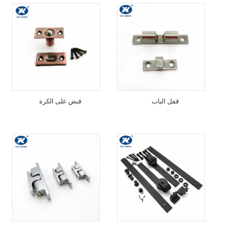
قفل الباب
قبض على الكرة