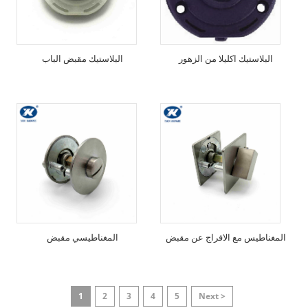
البلاستيك اكليلا من الزهور
البلاستيك مقبض الباب
المغناطيس مع الافراج عن مقبض
المغناطيسي مقبض
1
2
3
4
5
Next >