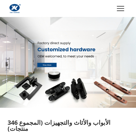
الأبواب والأثاث والتجهيزات
(المجموع 346
منتجات)