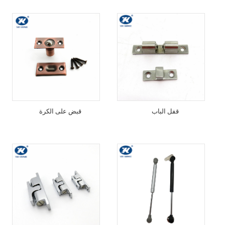
قفل الباب
قبض على الكرة