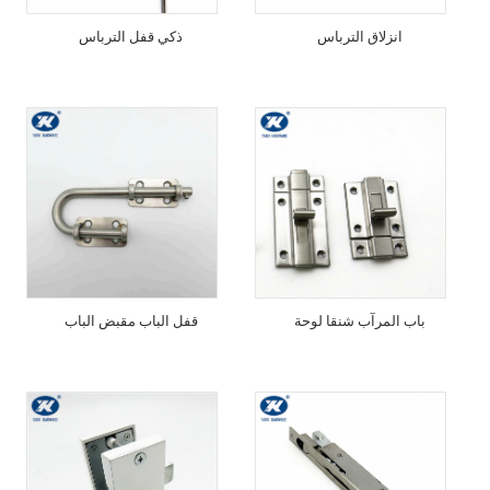
انزلاق الترباس
ذكي قفل الترباس
باب المرآب شنقا لوحة
قفل الباب مقبض الباب