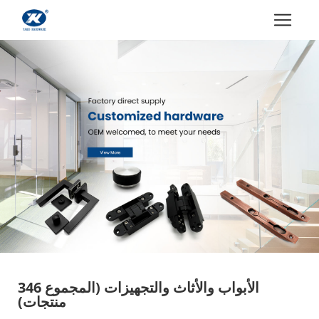
الأبواب والأثاث والتجهيزات
(المجموع 346
منتجات)