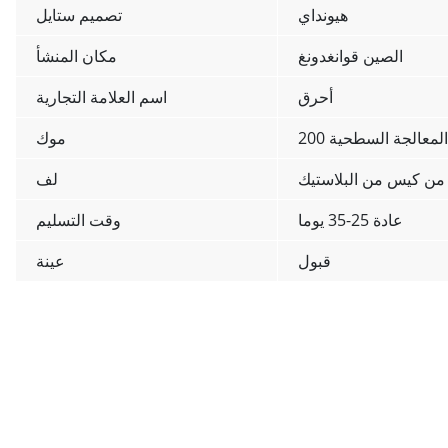
هيونداي
تصميم ستايل
الصين قوانغدونغ
مكان المنشأ
أحرق
اسم العلامة التجارية
 المعالجة السطحية
موك
ن كيس من البلاستيك
لف
عادة 25-35 يوما
وقت التسليم
قبول
عينة