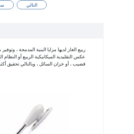
التالي
سا
ربيع الغاز لديها مزايا البنية المدمجة ، وتوف
عكس التقليدية الميكانيكية الربيع أو النظام ال
قضيب ، أو خزان السائل ، وبالتالي تحقيق أك