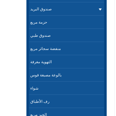
صندوق البريد
حزمة مربع
صندوق طبي
منفضة سجائر مربع
التهوية مغرفة
بالوعة مصبغة قوس
شواء
رف الأطباق
الخبز مربع