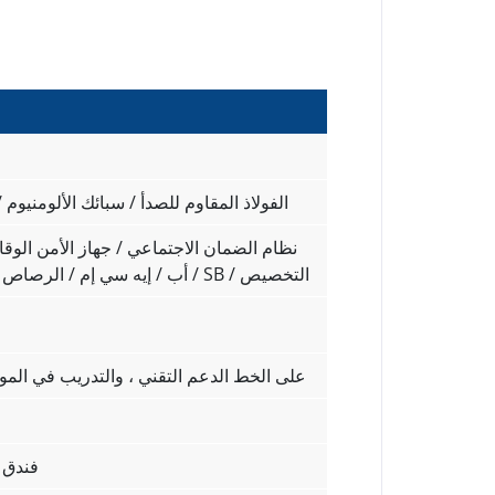
الفولاذ المقاوم للصدأ / سبائك الألومنيوم 
نظام الضمان الاجتماعي / جهاز الأمن الوقا
للبخار / التعطيل / CP / أب / إيه سي إم / الرصاص / SB / التخصيص
على الخط الدعم التقني ، والتدريب في المو
فندق 