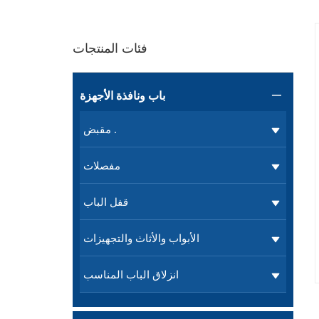
فئات المنتجات
باب ونافذة الأجهزة

مقبض .
مفصلات
قفل الباب
الأبواب والأثاث والتجهيزات
انزلاق الباب المناسب