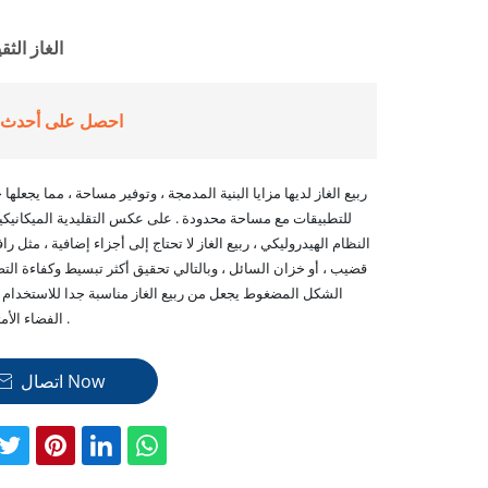
الغاز الثق
احصل على أحدث 
ربيع الغاز لديها مزايا البنية المدمجة ، وتوفير مساحة ، مما يجعلها خي
للتطبيقات مع مساحة محدودة . على عكس التقليدية الميكانيكية 
النظام الهيدروليكي ، ربيع الغاز لا تحتاج إلى أجزاء إضافية ، مثل را
قضيب ، أو خزان السائل ، وبالتالي تحقيق أكثر تبسيط وكفاءة التص
الشكل المضغوط يجعل من ربيع الغاز مناسبة جدا للاستخدام
الفضاء الأمثل حاسمة .
اتصال Now
