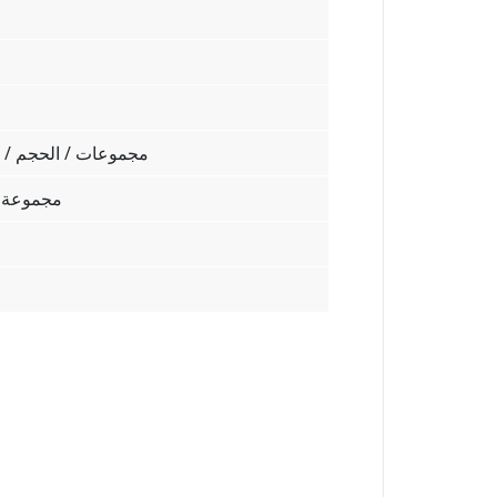
200 مجموعات / الحجم /
مجموعة م